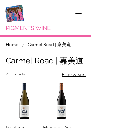
PIGMENTS WINE
Home
Carmel Road | 嘉美道
Carmel Road | 嘉美道
2 products
Filter & Sort
Monterey
Monterey Pinot