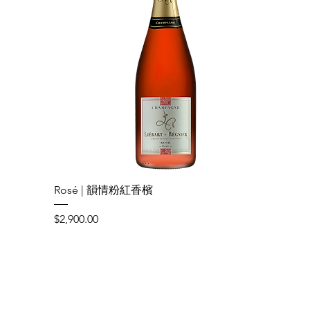
Rosé | 韻情粉紅香檳
Price
$2,900.00