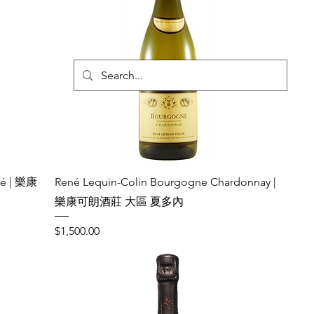
té | 樂康
René Lequin-Colin Bourgogne Chardonnay |
樂康可朗酒莊 大區 夏多內
Price
$1,500.00