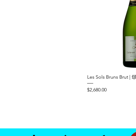
Les Sols Bruns Brut
Price
$2,680.00