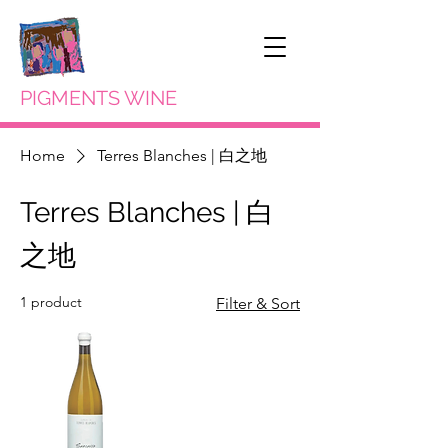
PIGMENTS WINE
Home
Terres Blanches | 白之地
Terres Blanches | 白
之地
1 product
Filter & Sort