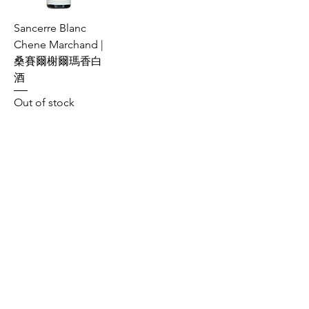
Sancerre Blanc
Chene Marchand |
桑賽爾榭爾瑪香白
酒
Out of stock
1
/
1
禁 止 酒 駕 ,